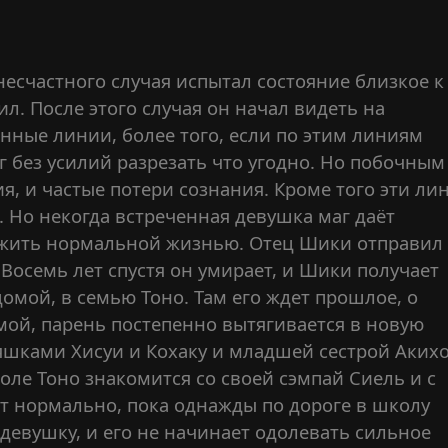
несчастного случая испытал состояние близкое к
л. После этого случая он начал видеть на
нные линии, более того, если по этим линиям
 без усилий разрезать что угодно. Но побочным
я, и частые потери сознания. Кроме того эти ли
 Но некогда встреченная девушка маг даёт
жить нормальной жизнью. Отец Шики отправил 
Восемь лет спустя он умирает, и Шики получает
омой, в семью Тоно. Там его ждет прошлое, о
мой, парень постепенно вытягивается в новую
шками Хисуи и Кохаку и младшей сестрой Акихо
оле Тоно знакомится со своей сэмпай Сиель и с
т нормально, пока однажды по дороге в школу
девушку, и его не начинает одолевать сильное