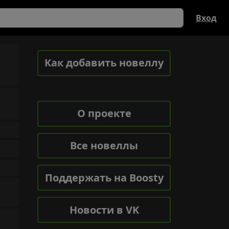
Вход
Как добавить новеллу
О проекте
Все новеллы
Поддержать на Boosty
Новости в VK