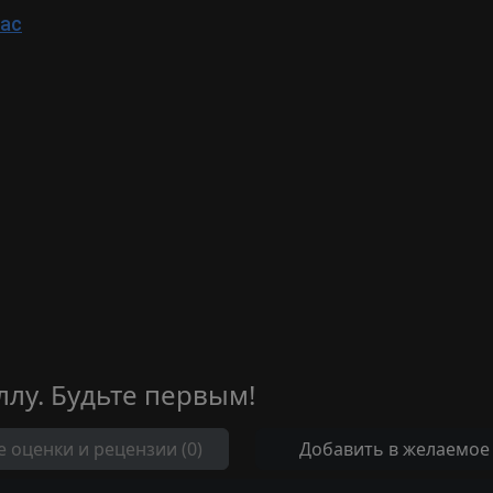
Mac
ллу. Будьте первым!
е оценки и рецензии (0)
Добавить в желаемое