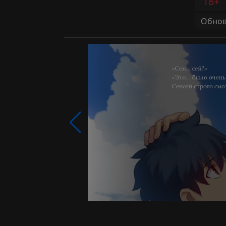
18+
Обновл