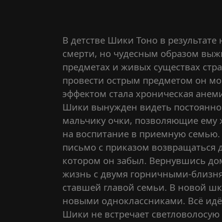
В детстве Шики Тоно в результате 
смерти, но чудесным образом выжи
предметах и живых существах стра
провести острым предметом он мог
эффектом стала хроническая анеми
Шики вынужден видеть постоянно.
мальчику очки, позволяющие ему 
на воспитание в приемную семью. 
письмо с приказом возвращаться д
котором он забыл. Вернувшись до
жизнь с двумя горничными-близня
ставшей главой семьи. В новой шк
новыми одноклассниками. Всё идё
Шики не встречает светловолосую 