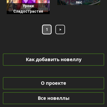
лес
Уроки
Сладострастия
1
>
Как добавить новеллу
О проекте
Все новеллы