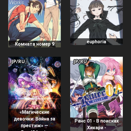
euphoria
Комната номер 9
JP/RU
JP/RU
«Магические
девочки: Война за
Ранс 01 - В поисках
престиж» —
Хикари -