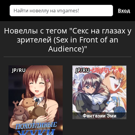
Вход
Новеллы с тегом "Секс на глазах у
зрителей (Sex in Front of an
Audience)"
JP/RU
JP/RU
Фантазии Эми