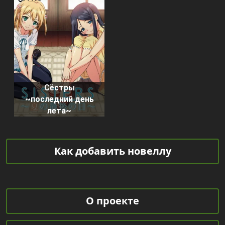
Сёстры
~последний день
лета~
Как добавить новеллу
О проекте