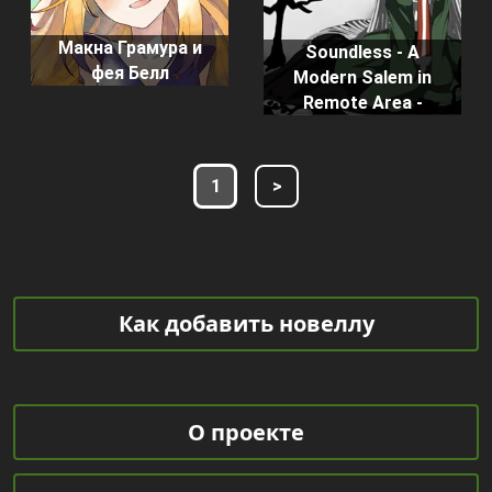
Макна Грамура и
Soundless - A
фея Белл
Modern Salem in
Remote Area -
1
>
Как добавить новеллу
О проекте