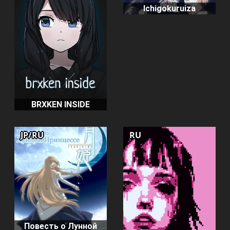
Ichigokuruiza
BRXKEN INSIDE
JP/RU
RU
Повесть о Лунной