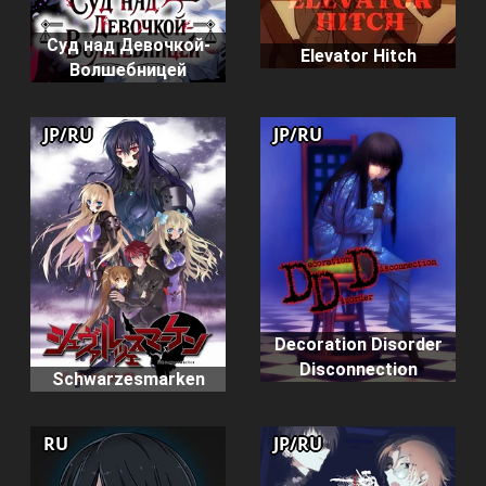
Суд над Девочкой-
Elevator Hitch
Волшебницей
JP/RU
JP/RU
Decoration Disorder
Disconnection
Schwarzesmarken
RU
JP/RU