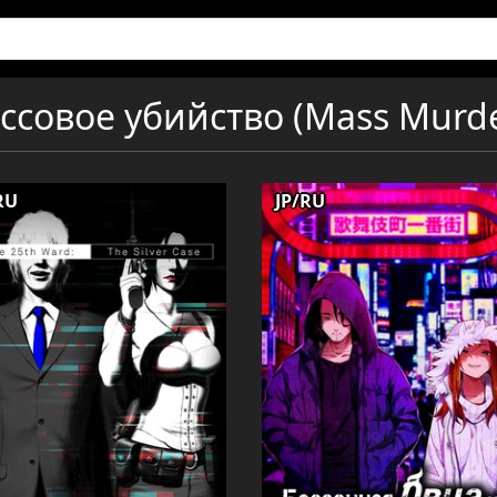
ссовое убийство (Mass Murde
RU
JP/RU