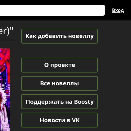
Вход
r)"
Как добавить новеллу
О проекте
Все новеллы
Поддержать на Boosty
Новости в VK