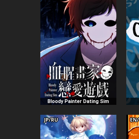
Bloody Painter Dating Sim
JP/RU
EN