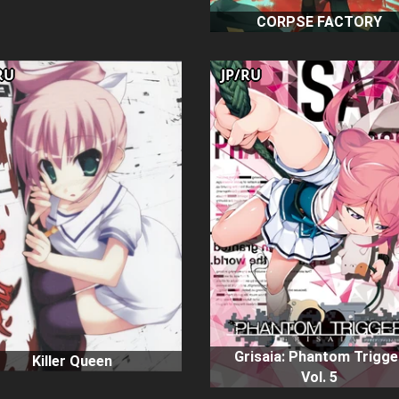
CORPSE FACTORY
RU
JP/RU
Grisaia: Phantom Trigge
Killer Queen
Vol. 5