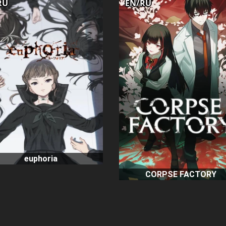
RU
EN/RU
euphoria
CORPSE FACTORY