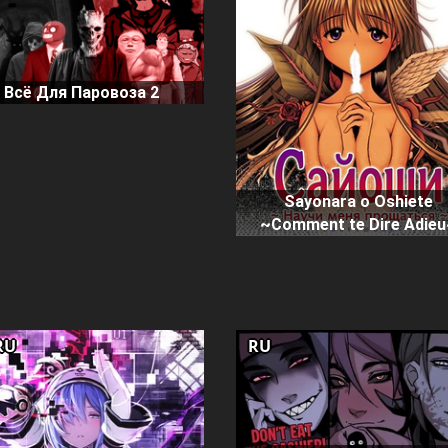
Всё Для Паровоза 2
Sayonara o Oshiete
~Comment te Dire Adie
RU
RU