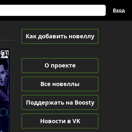
Вход
Как добавить новеллу
О проекте
Все новеллы
Поддержать на Boosty
Новости в VK