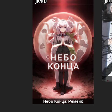
JP/RU
JP/
Небо Конца: Ремейк