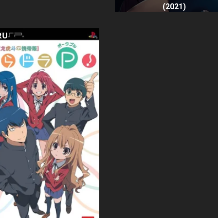
(2021)
RU