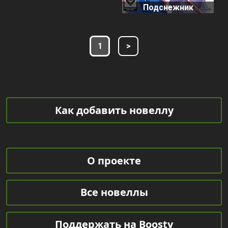
Подснежник
1
>
Как добавить новеллу
О проекте
Все новеллы
Поддержать на Boosty