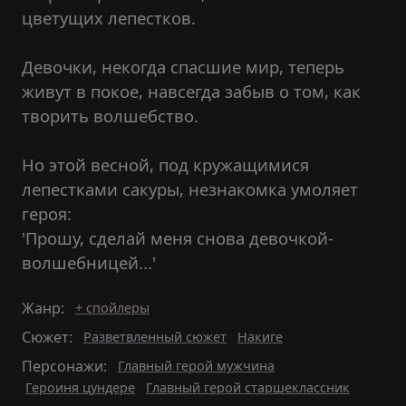
цветущих лепестков.
Девочки, некогда спасшие мир, теперь
живут в покое, навсегда забыв о том, как
творить волшебство.
Но этой весной, под кружащимися
лепестками сакуры, незнакомка умоляет
героя:
'Прошу, сделай меня снова девочкой-
волшебницей...'
Жанр:
+ спойлеры
Сюжет:
Разветвленный сюжет
Накиге
Персонажи:
Главный герой мужчина
Героиня цундере
Главный герой старшеклассник