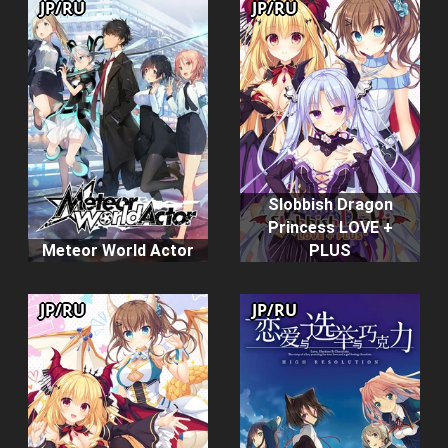
JP/RU
JP/RU
Slobbish Dragon
Princess LOVE +
Meteor World Actor
PLUS
JP/RU
JP/RU