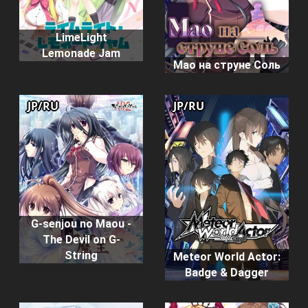
LimeLight
Lemonade Jam
Мао на струне Соль
JP/RU
JP/RU
G-senjou no Maou -
The Devil on G-
String
Meteor World Actor:
Badge & Dagger