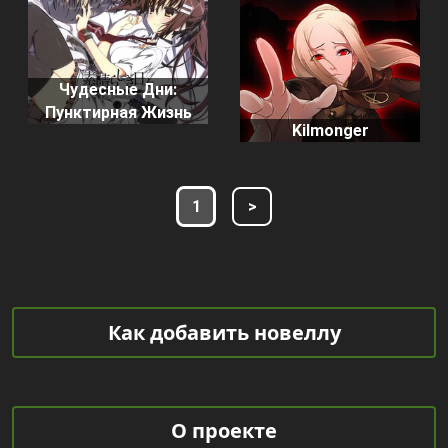
Чудесные Дни:
Пунктирная Жизнь
Kilmonger
1
>
Как добавить новеллу
О проекте