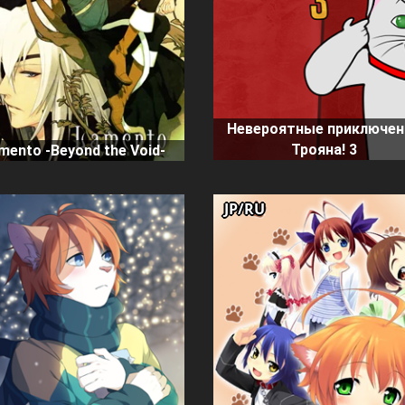
Невероятные приключен
Трояна! 3
mento -Beyond the Void-
JP/RU