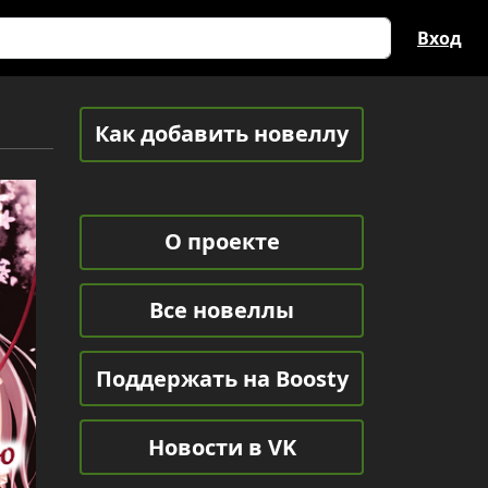
Вход
Как добавить новеллу
О проекте
Все новеллы
Поддержать на Boosty
Новости в VK