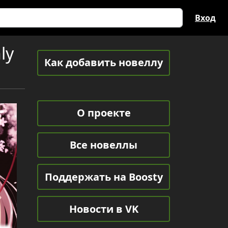
Вход
ly
Как добавить новеллу
О проекте
Все новеллы
Поддержать на Boosty
Новости в VK