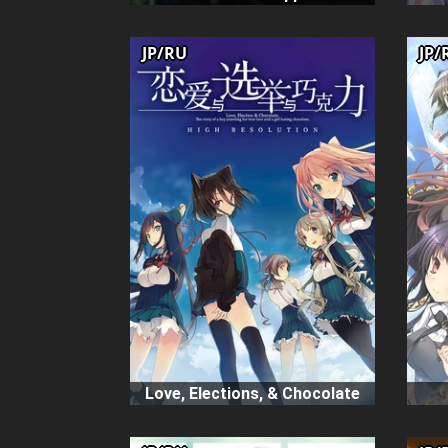
JP/RU
JP/
Love, Elections, & Chocolate