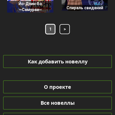
Йо-Дзин-Бо
Спираль свиданий
~Самураи~
1
>
Как добавить новеллу
О проекте
Все новеллы