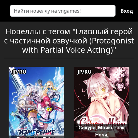
Вход
Новеллы с тегом "Главный герой
с частичной озвучкой (Protagonist
with Partial Voice Acting)"
JP/RU
JP/RU
Сакура, Мойю. -как
Ночи,