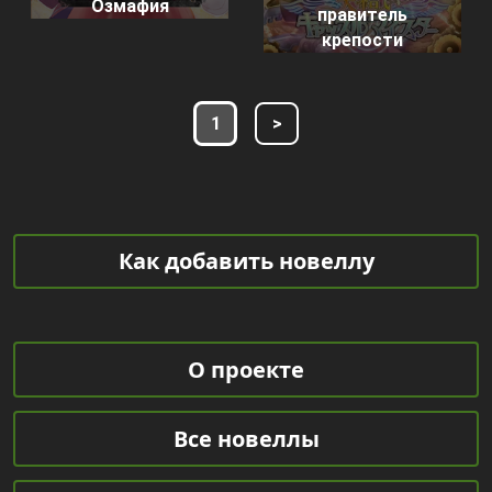
Озмафия
правитель
крепости
1
>
Как добавить новеллу
О проекте
Все новеллы