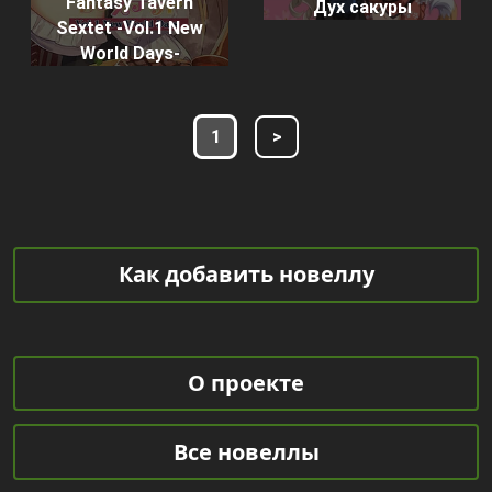
Fantasy Tavern
Дух сакуры
Sextet -Vol.1 New
World Days-
1
>
Как добавить новеллу
О проекте
Все новеллы