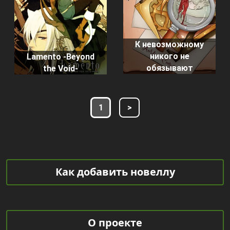
К невозможному
никого не
Lamento -Beyond
обязывают
the Void-
1
>
Как добавить новеллу
О проекте