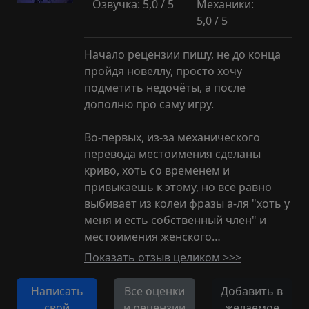
Озвучка: 5,0 / 5
Механики:
5,0 / 5
Начало рецензии пишу, не до конца
пройдя новеллу, просто хочу
подметить недочёты, а после
дополню про саму игру.
Во-первых, из-за механического
перевода местоимения сделаны
криво, хоть со временем и
привыкаешь к этому, но всё равно
выбивает из колеи фразы а-ля "хоть у
меня и есть собственный член" и
местоимения женского…
Показать отзыв целиком >>>
Написать
Все оценки
Добавить в
свой
и рецензии
желаемое