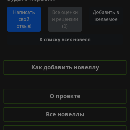
Написать
Все оценки
Добавить в
свой
и рецензии
желаемое
отзыв!
(0)
К списку всех новелл
Как добавить новеллу
О проекте
Все новеллы