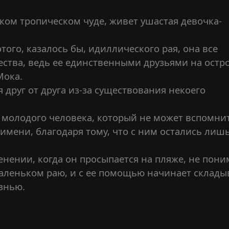
ком тропическом чуде, живет ушастая девочка-
ого, казалось бы, идиллического рая, она все
ства, ведь ее единственными друзьями на остр
Мока.
 друг от друга из-за существования некоего
 молодого человека, который не может вспомни
 имени, благодаря тому, что с ним остались лиш
нении, когда он просыпается на пляже, не пони
маленьком раю, и с ее помощью начинает склады
изнью.