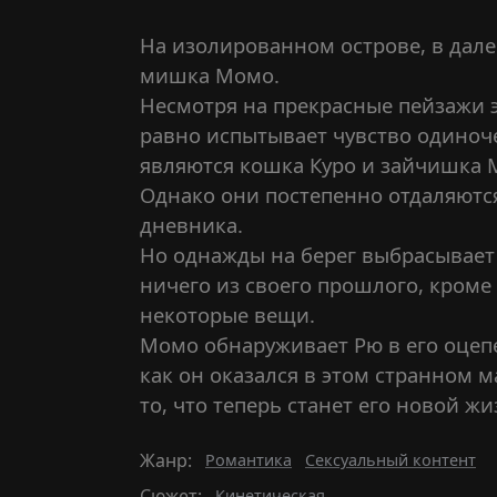
На изолированном острове, в дале
мишка Момо.
Несмотря на прекрасные пейзажи эт
равно испытывает чувство одиноче
являются кошка Куро и зайчишка 
Однако они постепенно отдаляются
дневника.
Но однажды на берег выбрасывает
ничего из своего прошлого, кроме
некоторые вещи.
Момо обнаруживает Рю в его оцепе
как он оказался в этом странном 
то, что теперь станет его новой ж
Жанр:
Романтика
Сексуальный контент
Сюжет:
Кинетическая