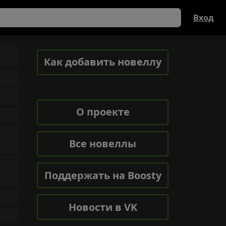
Вход
Как добавить новеллу
О проекте
Все новеллы
Поддержать на Boosty
Новости в VK