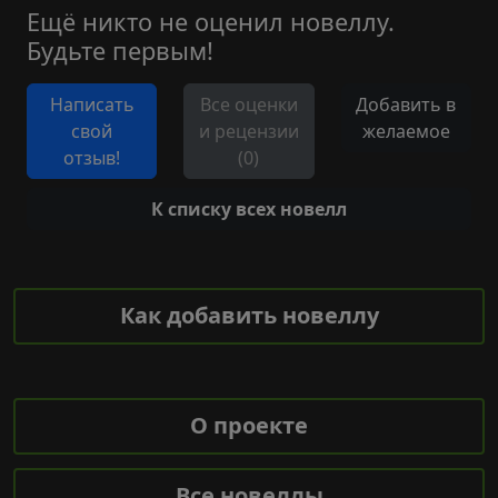
Ещё никто не оценил новеллу.
Будьте первым!
Написать
Все оценки
Добавить в
свой
и рецензии
желаемое
отзыв!
(0)
К списку всех новелл
Как добавить новеллу
О проекте
Все новеллы