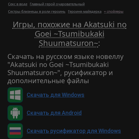
Секс в воде
Главный герой очаровательный
Сестры-близнецы в роли героинь
Героиня-майядерка
+ спойлеры
Игры, похожие на Akatsuki no
Goei ~Tsumibukaki
Shuumatsuron~
:
Скачать на русском языке новеллу
"Akatsuki no Goei ~Tsumibukaki
Shuumatsuron~", русификатор и
дополнительные файлы
Скачать для Windows
Скачать для Android
Скачать русификатор для Windows