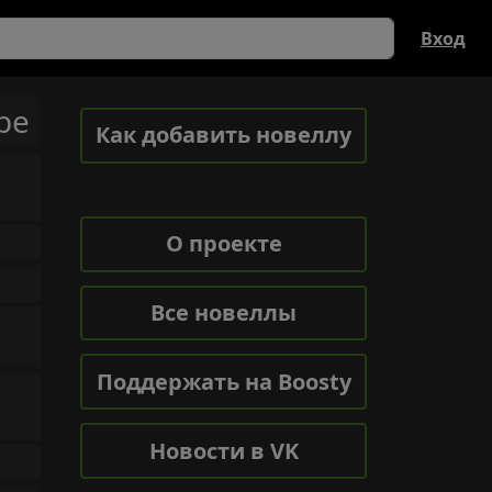
Вход
ре
Как добавить новеллу
О проекте
Все новеллы
Поддержать на Boosty
Новости в VK