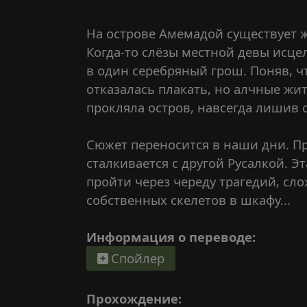
На острове Амемадой существует ж
Когда-то слёзы местной девы исц
в один серебряный грош. Поняв, чт
отказалась плакать, но алчные жи
прокляла остров, навсегда лишив 
Сюжет переносится в наши дни. П
сталкивается с другой Русалкой. Э
пройти через череду трагедий, с
собственных скелетов в шкафу...
Информация о переводе:
Спойлер
Прохождение: