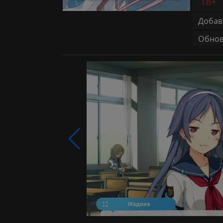
18+
Добав
Обновл