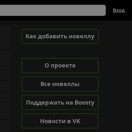
Вход
Как добавить новеллу
О проекте
Все новеллы
Поддержать на Boosty
Новости в VK