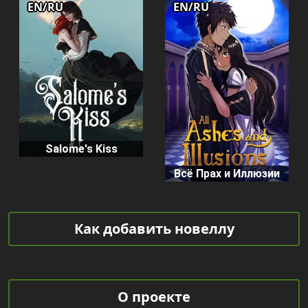
EN/RU
EN/RU
Salome's Kiss
Всё Прах и Иллюзии
Как добавить новеллу
О проекте