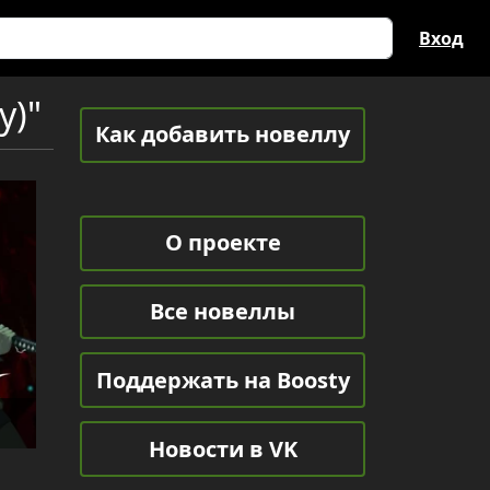
Вход
y)"
Как добавить новеллу
О проекте
Все новеллы
Поддержать на Boosty
й
Новости в VK