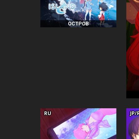
ОСТРОВ
RU
JP/