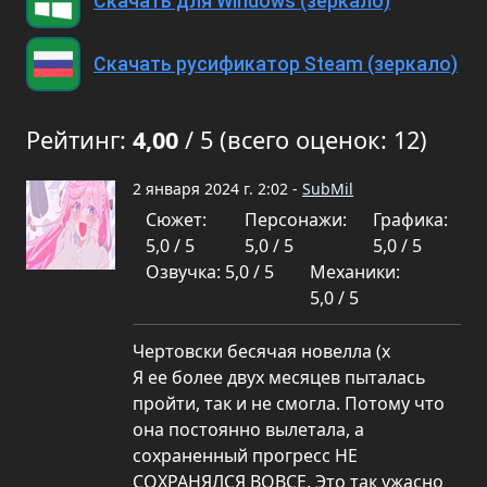
Скачать для Windows (зеркало)
Скачать русификатор Steam (зеркало)
Рейтинг:
4,00
/ 5 (всего оценок: 12)
2 января 2024 г. 2:02 -
SubMil
Сюжет:
Персонажи:
Графика:
5,0 / 5
5,0 / 5
5,0 / 5
Озвучка: 5,0 / 5
Механики:
5,0 / 5
Чертовски бесячая новелла (х
Я ее более двух месяцев пыталась
пройти, так и не смогла. Потому что
она постоянно вылетала, а
сохраненный прогресс НЕ
СОХРАНЯЛСЯ ВОВСЕ. Это так ужасно