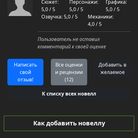
Сюжет:
Персонажи:
Графика:
5,0 / 5
5,0 / 5
5,0 / 5
Озвучка: 5,0 / 5
Механики:
4,0 / 5
Пользователь не оставил
комментарий к своей оценке
Написать
Все оценки
Добавить в
свой
и рецензии
желаемое
отзыв!
(12)
К списку всех новелл
Как добавить новеллу