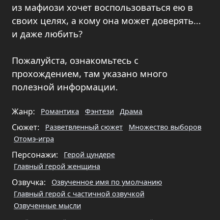
из мафиози хочет воспользоваться ею в
своих целях, а кому она может доверять...
и даже любить?
Пожалуйста, ознакомьтесь с
прохождением, там указано много
полезной информации.
Жанр:
Романтика
Фэнтези
Драма
Сюжет:
Разветвленный сюжет
Множество выборов
Отомэ-игра
Персонажи:
Герой цундере
Главный герой женщина
Озвучка:
Озвученное имя по умолчанию
Главный герой с частичной озвучкой
Озвученные мысли