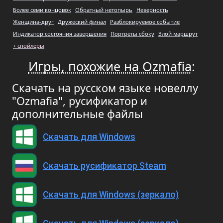
Более семи концовок
Обратный нетопырь
Неверность
Женщина-друг
Дружеский финал
Разблокируемое событие
Индикатор состояния завершения
Портреты сбоку
Злой маршрут
+ спойлеры
Игры, похожие на Ozmafia
:
Скачать на русском языке новеллу
"Ozmafia", русификатор и
дополнительные файлы
Скачать для Windows
Скачать русификатор Steam
Скачать для Windows (зеркало)