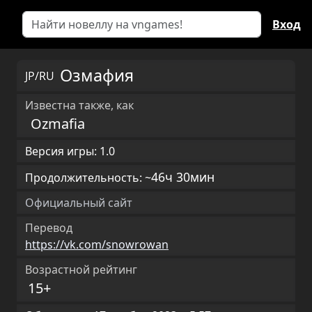
Вход
Озмафия
JP/RU
Известна также, как
Ozmafia
Версия игры: 1.0
46ч 30мин
Продолжительность: ~
Официальный сайт
Перевод
https://vk.com/snowrowan
Возрастной рейтинг
15+