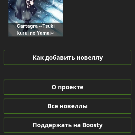
Cartagra ~Tsuki
kurui no Yamai~
Как добавить новеллу
О проекте
Все новеллы
Поддержать на Boosty