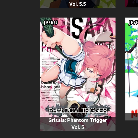
Vol. 5.5
JP/RU
JP/
Grisaia: Phantom Trigger
Vol. 5