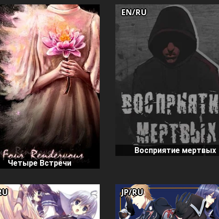
EN/RU
Восприятие мертвых
Четыре Встречи
RU
JP/RU