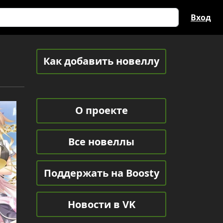
Вход
Как добавить новеллу
О проекте
Все новеллы
Поддержать на Boosty
Новости в VK