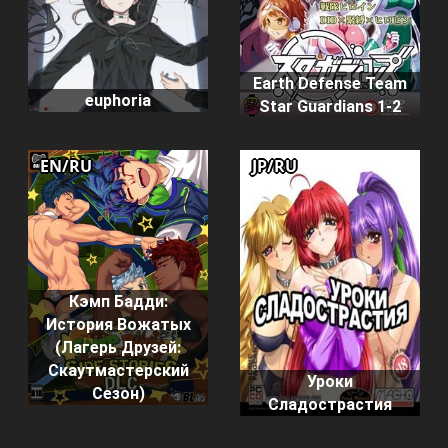
Earth Defense Team
euphoria
Star Guardians 1-2
EN/RU
JP/RU
Кэмп Бадди:
История Вожатых
(Лагерь Друзей:
Скаутмастерский
Уроки
Сезон)
Сладострастия