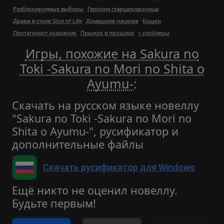
Разблокируемые выборы
Героиня старшеклассница
Драма в стиле Slice of Life
Домашнее насилие
Кошки
Протагонист-художник
Прыжок в прошлое
+ спойлеры
Игры, похожие на Sakura no
Toki -Sakura no Mori no Shita o
Ayumu-
:
Скачать на русском языке новеллу
"Sakura no Toki -Sakura no Mori no
Shita o Ayumu-", русификатор и
дополнительные файлы
Скачать русификатор для Windows
Ещё никто не оценил новеллу.
Будьте первым!