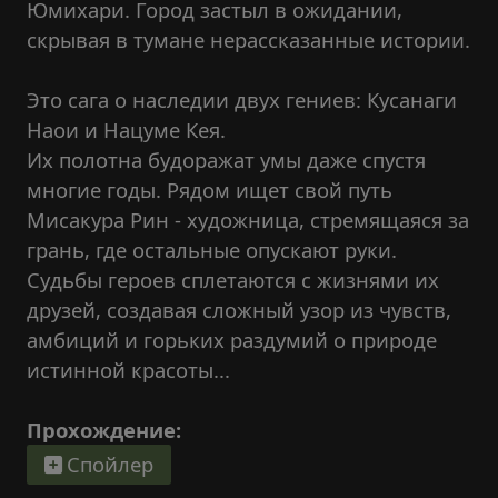
Юмихари. Город застыл в ожидании,
скрывая в тумане нерассказанные истории.
Это сага о наследии двух гениев: Кусанаги
Наои и Нацуме Кея.
Их полотна будоражат умы даже спустя
многие годы. Рядом ищет свой путь
Мисакура Рин - художница, стремящаяся за
грань, где остальные опускают руки.
Судьбы героев сплетаются с жизнями их
друзей, создавая сложный узор из чувств,
амбиций и горьких раздумий о природе
истинной красоты...
Прохождение:
Спойлер