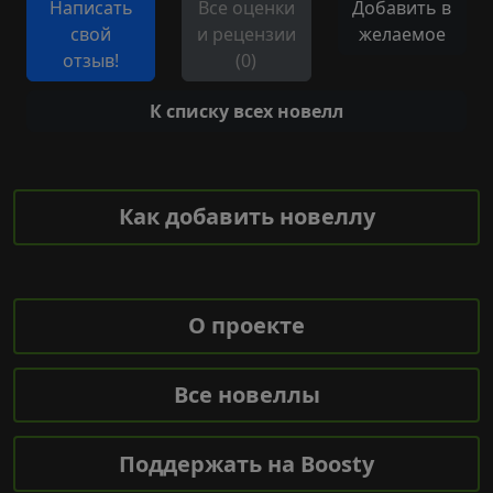
Написать
Все оценки
Добавить в
свой
и рецензии
желаемое
отзыв!
(0)
К списку всех новелл
Как добавить новеллу
О проекте
Все новеллы
Поддержать на Boosty