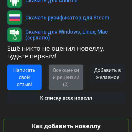
Скачать для Android
Скачать русификатор для Steam
Скачать для Windows, Linux, Mac
(зеркало)
Ещё никто не оценил новеллу.
Будьте первым!
Написать
Все оценки
Добавить в
свой
и рецензии
желаемое
отзыв!
(0)
К списку всех новелл
Как добавить новеллу