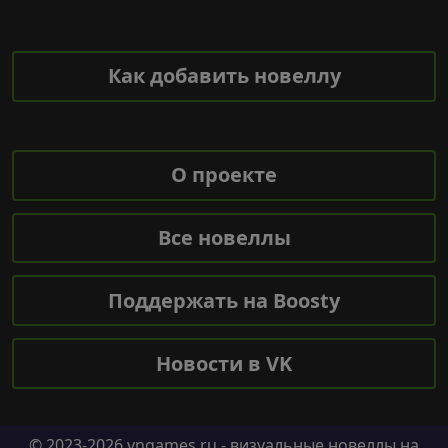
Как добавить новеллу
О проекте
Все новеллы
Поддержать на Boosty
Новости в VK
© 2023-2026
vngames.ru
- визуальные новеллы на