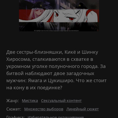
Две сестры-близняшки, Кикё и Шинку
Хиросома, сталкиваются в схватке в
укромном уголке полуночного города. За
битвой наблюдают двое загадочных
мужчин: Ямага и Цукиширо. Что же стоит
на кону в их поединке?
Жанр:
Мистика
Сексуальный контент
Сюжет:
Множество выборов
Линейный сюжет
Графика:
Избирательное окрашивание