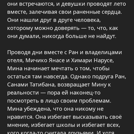
они встречаются, и девушки проводят лето
вместе, залечивая свои раненные сердца.
Они нашли друг в друге человека,
которому можно доверять — то, что, как
они думали, никогда больше не найдут.
Проводя дни вместе с Ран и владелицами
отеля, Мичико Янасе и Химари Нарусе,
Мина начинает мечтать о том, чтобы
остаться там навсегда. Однако подруга Ран,
Санами Татибана, возвращает Мину к
реальности — пора ей наконец-то
посмотреть в лицо своим проблемам.
Мина убеждена, что она никому не
нравится. Она избегает высказывать своё
мнение, избегает школы и избегает всех,
кого когда-то считала друзьями. И хотя