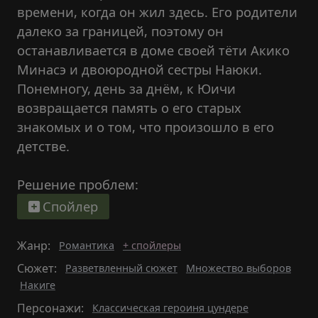
времени, когда он жил здесь. Его родители
далеко за границей, поэтому он
останавливается в доме своей тёти Акико
Минасэ и двоюродной сестры Наюки.
Понемногу, день за днём, к Юичи
возвращается память о его старых
знакомых и о том, что произошло в его
детстве.
Решение проблем:
Спойлер
Жанр:
Романтика
+ спойлеры
Сюжет:
Разветвленный сюжет
Множество выборов
Накиге
Персонажи:
Классическая героиня цундере