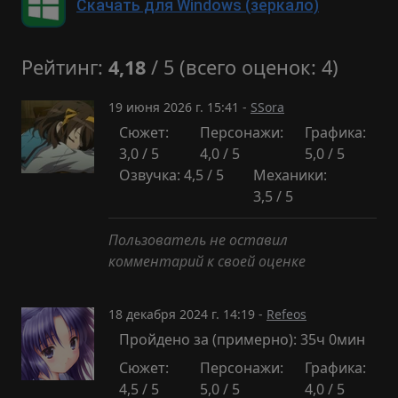
Скачать для Windows (зеркало)
Рейтинг:
4,18
/ 5 (всего оценок: 4)
19 июня 2026 г. 15:41 -
SSora
Сюжет:
Персонажи:
Графика:
3,0 / 5
4,0 / 5
5,0 / 5
Озвучка: 4,5 / 5
Механики:
3,5 / 5
Пользователь не оставил
комментарий к своей оценке
18 декабря 2024 г. 14:19 -
Refeos
Пройдено за (примерно): 35ч 0мин
Сюжет:
Персонажи:
Графика:
4,5 / 5
5,0 / 5
4,0 / 5