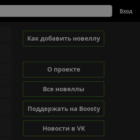
Вход
Как добавить новеллу
О проекте
Все новеллы
Поддержать на Boosty
Новости в VK