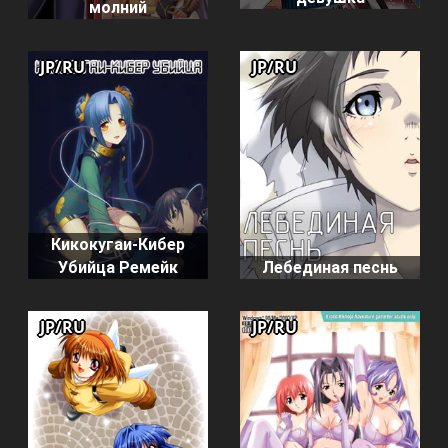
молний
JP/RU
JP/RU
Кикокугаи-Кибер
Убийца Ремейк
Лебединая песнь
JP/RU
JP/RU