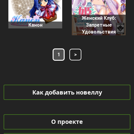
Женский Клуб:
Канон
Запретные
Удовольствия
1
>
Как добавить новеллу
О проекте