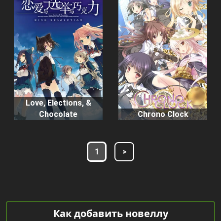
Love, Elections, &
Chocolate
Chrono Clock
1
>
Как добавить новеллу