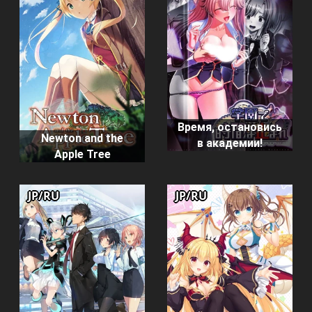
Время, остановись
Newton and the
в академии!
Apple Tree
JP/RU
JP/RU