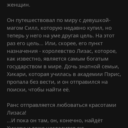
женщин.
Он путешествовал по миру с девушкой-
магом Силл, которую недавно купил, но
теперь у него на уме другая цель. На этот
раз его цель... Или, скорее, его пункт
назначения - королевство Лизас, которое,
как известно, является самым богатым
государством в мире. Дочь знатной семьи,
Хикари, которая училась в академии Пэрис,
пропала без вести, и он отправился на
поиски, чтобы найти её.
Ранс отправляется любоваться красотами
Лизаса!
...И пока он там, он, конечно, найдёт
Хикари и тоже насладится ею.