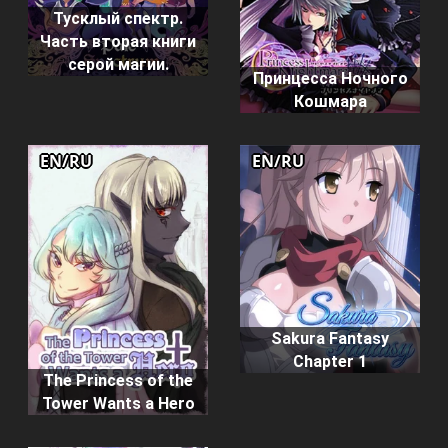
Тусклый спектр.
Часть вторая книги
серой магии.
Принцесса Ночного
Кошмара
EN/RU
EN/RU
Sakura Fantasy
Chapter 1
The Princess of the
Tower Wants a Hero