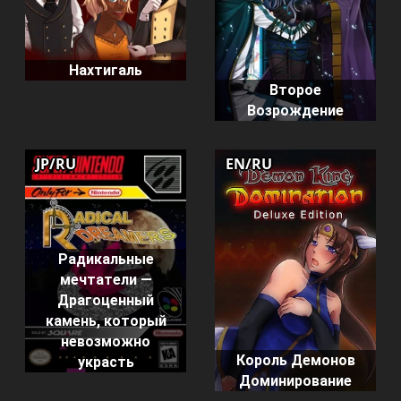
Нахтигаль
Второе
Возрождение
JP/RU
EN/RU
Радикальные
мечтатели —
Драгоценный
камень, который
невозможно
Король Демонов
украсть
Доминирование