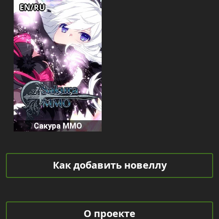
EN/RU
Сакура ММО
Как добавить новеллу
О проекте