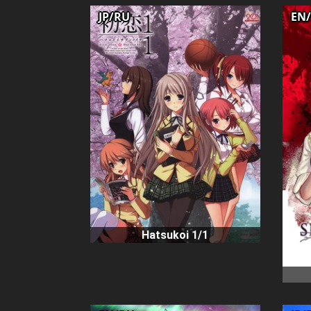
JP/RU
EN
Hatsukoi 1/1