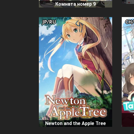
Комната номер 9
JP/RU
CH
Newton and the Apple Tree