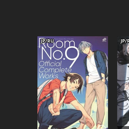
JP/RU
JP/