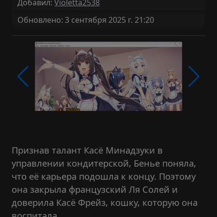
Добавил:
Violetta2538
Обновлено: 3 сентября 2025 г. 21:20
Признав талант Касё Минадзуки в
управлении кондитерской, Бенье поняла,
что её карьера подошла к концу. Поэтому
она закрыла французский Ля Солей и
доверила Касё Фрейз, кошку, которую она
воспитала.