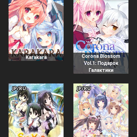
Corona Blossom
Karakara
Vol.1: Подарок
Галактики
JP/RU
JP/RU