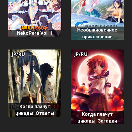
Необыкновенное
NekoPara Vol. 1
приключение
JP/RU
JP/RU
Когда плачут
цикады: Ответы
Когда плачут
цикады. Загадки