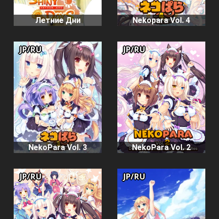
Летние Дни
Nekopara Vol. 4
JP/RU
JP/RU
NekoPara Vol. 3
NekoPara Vol. 2
JP/RU
JP/RU