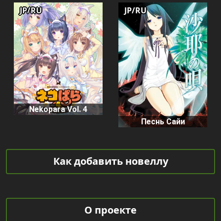
JP/RU
JP/RU
Nekopara Vol. 4
Песнь Сайи
Как добавить новеллу
О проекте