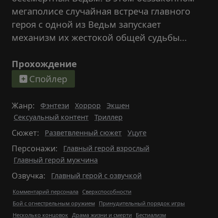
мегаполисе случайная встреча главного
героя с одной из Ведьм запускает
механизм их жестокой общей судьбы...
Прохождение
Спойлер
Жанр:
Фэнтези
Хоррор
Экшен
Сексуальный контент
Триллер
Сюжет:
Разветвленный сюжет
Уцуге
Персонажи:
Главный герой взрослый
Главный герой мужчина
Озвучка:
Главный герой с озвучкой
Комментарий персонала
Сверхспособности
Бой с огнестрельным оружием
Принудительный порядок игры
Несколько концовок
Драма жизни и смерти
Бестиализм