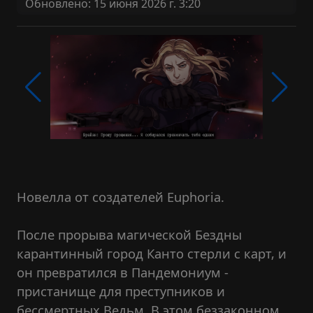
Обновлено: 15 июня 2026 г. 3:20
Новелла от создателей Euphoria.
После прорыва магической Бездны
карантинный город Канто стерли с карт, и
он превратился в Пандемониум -
пристанище для преступников и
бессмертных Ведьм. В этом беззаконном