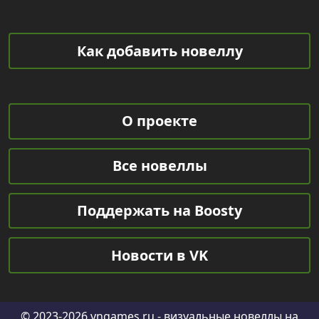
Как добавить новеллу
О проекте
Все новеллы
Поддержать на Boosty
Новости в VK
© 2023-2026
vngames.ru
- визуальные новеллы на