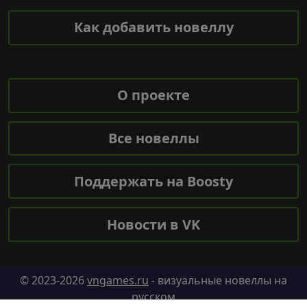
Как добавить новеллу
О проекте
Все новеллы
Поддержать на Boosty
Новости в VK
© 2023-2026
vngames.ru
- визуальные новеллы на
русском