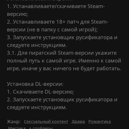
1. Устанавливаете/скачиваете Steam-
версию;
2. Устанавливаете 18+ патч для Steam-
версии (не в папку с самой игрой);
3. Запускаете установщик русификатора и
следуете инструкциям.
3.1. Для пиратский Steam-версии укажите
полный путь к самой игре. Именно к самой
игре, иначе у вас ничего не будет работать.
Установка DL-версии:
1. Скачиваете DL-версию;
2. Запускаете установщик русификатора и
следуете инструкциям.
Жанр:
Сексуальный контент
Драма
Романтика
Мистика
+ спойлеры