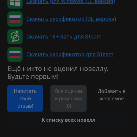
Скачать для Windows (DL-версия)
Скачать русификатор (DL-версия)
Скачать 18+ патч для Steam
Скачать русификатор для Steam
Ещё никто не оценил новеллу.
Будьте первым!
Написать
Все оценки
Добавить в
свой
и рецензии
желаемое
отзыв!
(0)
К списку всех новелл