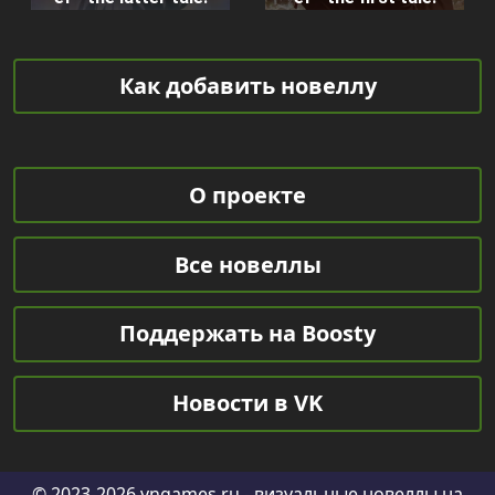
Как добавить новеллу
О проекте
Все новеллы
Поддержать на Boosty
Новости в VK
© 2023-2026
vngames.ru
- визуальные новеллы на