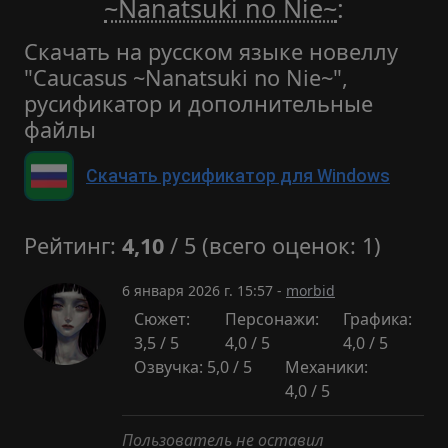
~Nanatsuki no Nie~
:
Скачать на русском языке новеллу
"Caucasus ~Nanatsuki no Nie~",
русификатор и дополнительные
файлы
Скачать русификатор для Windows
Рейтинг:
4,10
/ 5 (всего оценок: 1)
6 января 2026 г. 15:57 -
morbid
Сюжет:
Персонажи:
Графика:
3,5 / 5
4,0 / 5
4,0 / 5
Озвучка: 5,0 / 5
Механики:
4,0 / 5
Пользователь не оставил