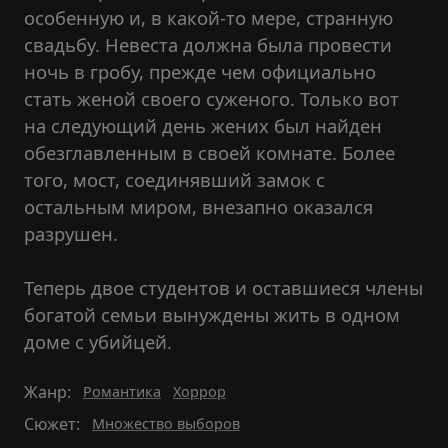
особенную и, в какой-то мере, странную
свадьбу. Невеста должна была провести
ночь в гробу, прежде чем официально
стать женой своего суженого. Только вот
на следующий день жених был найден
обезглавленным в своей комнате. Более
того, мост, соединявший замок с
остальным миром, внезапно оказался
разрушен.
Теперь двое студентов и оставшиеся члены
богатой семьи вынуждены жить в одном
доме с убийцей.
Жанр:
Романтика
Хоррор
Сюжет:
Множество выборов