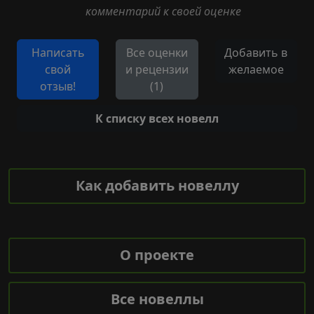
комментарий к своей оценке
Написать
Все оценки
Добавить в
свой
и рецензии
желаемое
отзыв!
(1)
К списку всех новелл
Как добавить новеллу
О проекте
Все новеллы