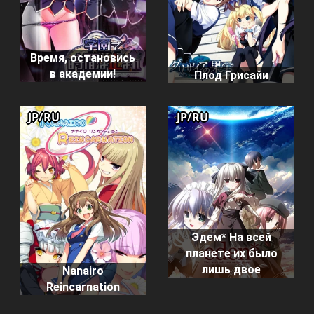
Время, остановись
в академии!
Плод Грисайи
JP/RU
JP/RU
Эдем* На всей
планете их было
лишь двое
Nanairo
Reincarnation