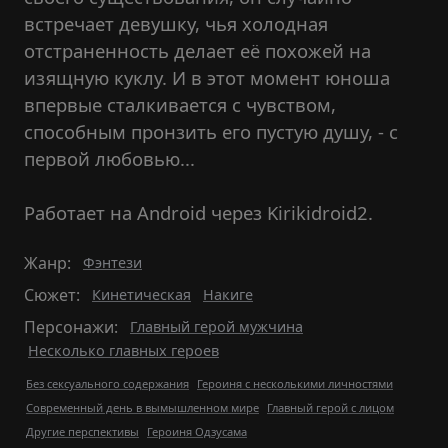
встречает девушку, чья холодная
отстраненность делает её похожей на
изящную куклу. И в этот момент юноша
впервые сталкивается с чувством,
способным пронзить его пустую душу, - с
первой любовью...
Работает на Android через Kirikidroid2.
Жанр:
Фэнтези
Сюжет:
Кинетическая
Накиге
Персонажи:
Главный герой мужчина
Несколько главных героев
Без сексуального содержания
Героиня с несколькими личностями
Современный день в вымышленном мире
Главный герой с лицом
Другие перспективы
Героиня Одзусама